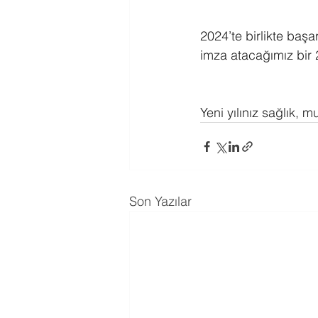
2024’te birlikte başa
imza atacağımız bir 
Yeni yılınız sağlık, m
Son Yazılar