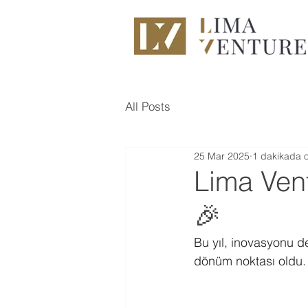
All Posts
25 Mar 2025
1 dakikada 
Lima Vent
🎉
Bu yıl, inovasyonu d
dönüm noktası oldu. 