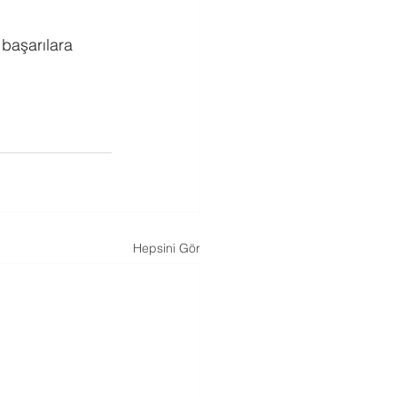
 başarılara 
Hepsini Gör