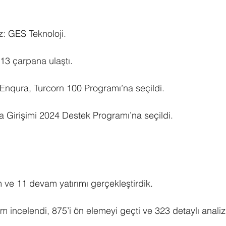
iz: GES Teknoloji.
 x13 çarpana ulaştı.
qura, Turcorn 100 Programı’na seçildi.
 Girişimi 2024 Destek Programı’na seçildi.
m ve 11 devam yatırımı gerçekleştirdik.
im incelendi, 875’i ön elemeyi geçti ve 323 detaylı analiz