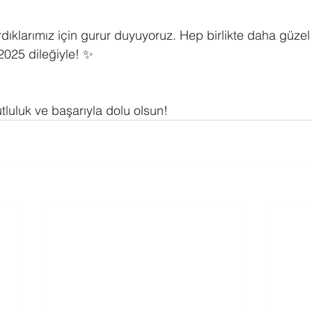
rdıklarımız için gurur duyuyoruz. Hep birlikte daha güzel
2025 dileğiyle! ✨
utluluk ve başarıyla dolu olsun!