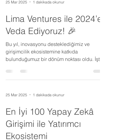
25 Mar 2025
1 dakikada okunur
Lima Ventures ile 2024’e
Veda Ediyoruz! 🎉
Bu yıl, inovasyonu desteklediğimiz ve
girişimcilik ekosistemine katkıda
bulunduğumuz bir dönüm noktası oldu. İşte
öne çıkan...
25 Mar 2025
1 dakikada okunur
En İyi 100 Yapay Zekâ
Girişimi ile Yatırımcı
Ekosistemi