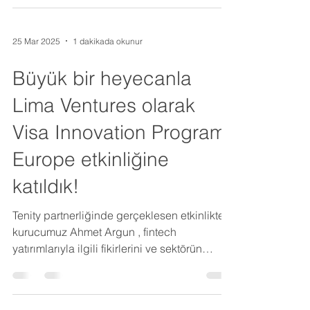
25 Mar 2025
1 dakikada okunur
Büyük bir heyecanla
Lima Ventures olarak
Visa Innovation Program
Europe etkinliğine
katıldık!
Tenity partnerliğinde gerçeklesen etkinlikte
kurucumuz Ahmet Argun , fintech
yatırımlarıyla ilgili fikirlerini ve sektörün
geleceğine...