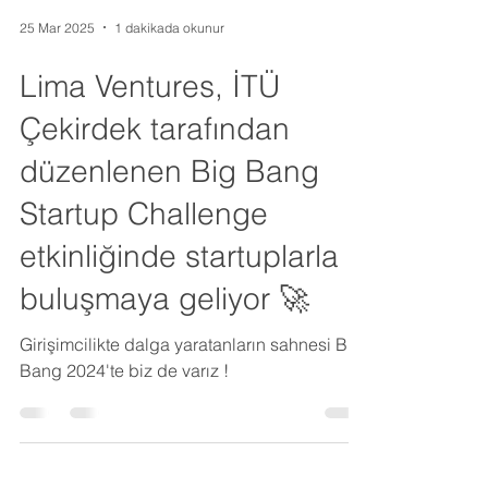
25 Mar 2025
1 dakikada okunur
Lima Ventures, İTÜ
Çekirdek tarafından
düzenlenen Big Bang
Startup Challenge
etkinliğinde startuplarla
buluşmaya geliyor 🚀
Girişimcilikte dalga yaratanların sahnesi Big
Bang 2024'te biz de varız !